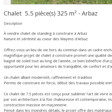
Chalet 5.5 pièce(s) 325 m² -
Arbaz
Description
À vendre chalet de standing à construire à Arbaz
Nature et sérénité au coeur des Mayens d'Arbaz
Offrez-vous un lieu de vie hors du commun dans un cadre enchan
magnifique projet de chalet à construire promet une qualité de 
baigné de soleil tout au long de l'année, ce bien bénéficie d'
opportunité pour les amateurs de tranquillité, de confort et d'a
Un chalet alliant modernité, raffinement et tradition
Permis de construire en force, début des travaux possible im
Ce chalet de 7.5 pièces est conçu pour sublimer l'art de vivre 
par son architecture à la fois chaleureuse et contemporaine, m
construction massive en maçonnerie.
Pensé dans les moindres détails, le projet offre des matériau