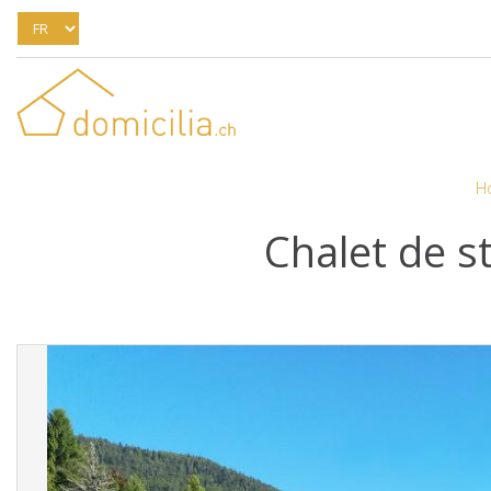
H
Chalet de s