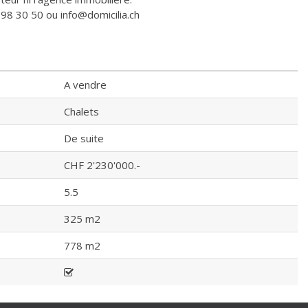
98 30 50 ou info@domicilia.ch
A vendre
Chalets
De suite
CHF 2'230'000.-
5.5
325 m2
778 m2