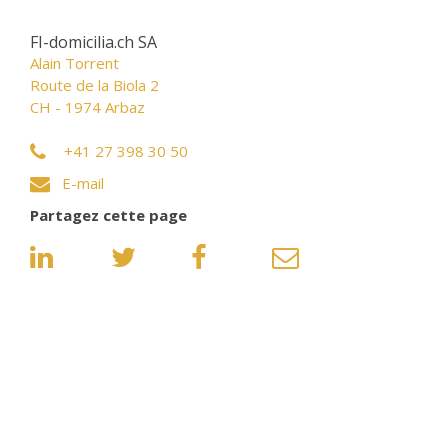
FI-domicilia.ch SA
Alain Torrent
Route de la Biola 2
CH - 1974 Arbaz
+41 27 398 30 50
E-mail
Partagez cette page