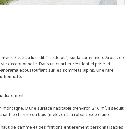
teur. Situé au lieu-dit "Tardejou", sur la commune d'Arbaz, ce
vie exceptionnelle. Dans un quartier résidentiel prisé et
un panorama époustouflant sur les sommets alpins. Une rare
uthenticité.
médiatement.
en montagne. D'une surface habitable d'environ 246 m², il séduit
ariant le charme du bois (mélèze) à la robustesse d'une
x haut de gamme et des finitions entièrement personnalisables,