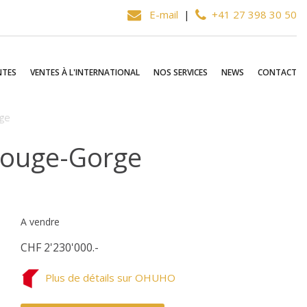
E-mail
|
+41 27 398 30 50
NTES
VENTES À L'INTERNATIONAL
NOS SERVICES
NEWS
CONTACT
rge
 Rouge-Gorge
A vendre
CHF 2'230'000.-
Plus de détails sur OHUHO