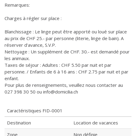
Remarques:
Charges à régler sur place :
Blanchissage : Le linge peut être apporté ou loué sur place
au prix de CHF 25.- par personne (literie, linge de bain). A
réserver d'avance, S.V.P.
Nettoyage : Un supplément de CHF. 30.- est demandé pour
les animaux.
Taxes de séjour : Adultes : CHF 5.50 par nuit et par
personne. / Enfants de 6 à 16 ans : CHF 2.75 par nuit et par
enfant.
Pour plus de renseignements, veuillez nous contacter au
027 398 30 50 ou info@domicilia.ch
Caractéristiques
FID-0001
Destination
Location de vacances
Zone
Non définie