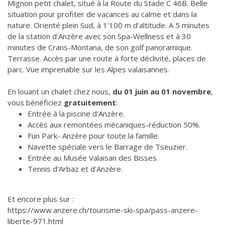
Mignon petit chalet, situé à la Route du Stade C 46B. Belle
situation pour profiter de vacances au calme et dans la
nature. Orienté plein Sud, à 1'100 m d'altitude. A 5 minutes
de la station d'Anzère avec son Spa-Wellness et à 30
minutes de Crans-Montana, de son golf panoramique.
Terrasse. Accès par une route à forte déclivité, places de
parc. Vue imprenable sur les Alpes valaisannes.
En louant un chalet chez nous,
du 01 juin au 01 novembre
,
vous bénéficiez
gratuitement
:
Entrée à la piscine d'Anzère.
Accès aux remontées mécaniques-réduction 50%.
Fun Park- Anzère pour toute la famille.
Navette spéciale vers le Barrage de Tseuzier.
Entrée au Musée Valaisan des Bisses.
Tennis d'Arbaz et d'Anzère.
Et encore plus sur :
https://www.anzere.ch/tourisme-ski-spa/pass-anzere-
liberte-971.html