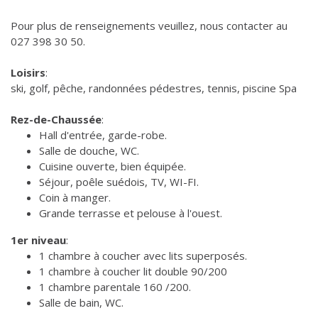
Pour plus de renseignements veuillez, nous contacter au
027 398 30 50.
Loisirs
:
ski, golf, pêche, randonnées pédestres, tennis, piscine Spa
Rez-de-Chaussée
:
Hall d'entrée, garde-robe.
Salle de douche, WC.
Cuisine ouverte, bien équipée.
Séjour, poêle suédois, TV, WI-FI.
Coin à manger.
Grande terrasse et pelouse à l'ouest.
1er niveau
:
1 chambre à coucher avec lits superposés.
1 chambre à coucher lit double 90/200
1 chambre parentale 160 /200.
Salle de bain, WC.