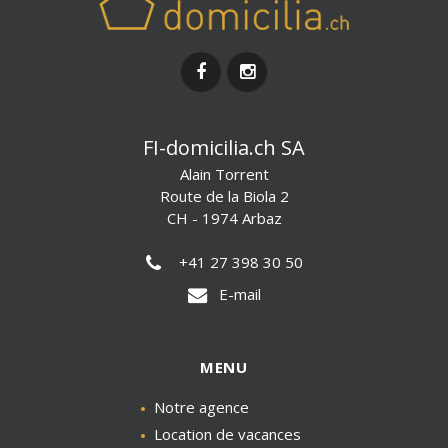
FI-domicilia.ch SA
Alain Torrent
Route de la Biola 2
CH - 1974 Arbaz
+41 27 398 30 50
E-mail
MENU
Notre agence
Location de vacances