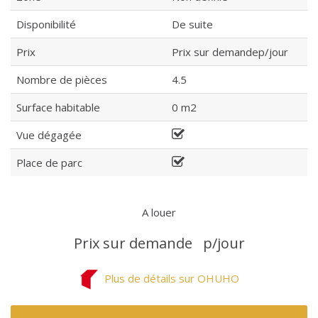
Disponibilité
De suite
Prix
Prix sur demandep/jour
Nombre de pièces
4.5
Surface habitable
0 m2
Vue dégagée
Place de parc
A louer
Prix sur demande
p/jour
Plus de détails sur OHUHO