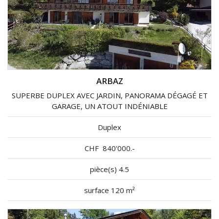
ARBAZ
SUPERBE DUPLEX AVEC JARDIN, PANORAMA DÉGAGÉ ET
GARAGE, UN ATOUT INDÉNIABLE
Duplex
CHF
840'000.-
pièce(s) 4.5
surface 120 m²