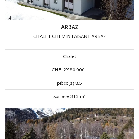
ARBAZ
CHALET CHEMIN FAISANT ARBAZ
Chalet
CHF
2'980'000.-
pièce(s) 8.5
surface 313 m²