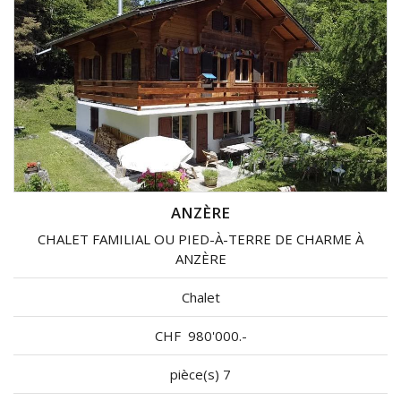
ANZÈRE
CHALET FAMILIAL OU PIED-À-TERRE DE CHARME À
ANZÈRE
Chalet
CHF
980'000.-
pièce(s) 7