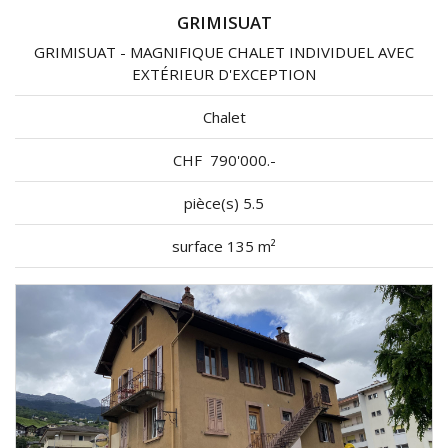
GRIMISUAT
GRIMISUAT - MAGNIFIQUE CHALET INDIVIDUEL AVEC
EXTÉRIEUR D'EXCEPTION
Chalet
CHF
790'000.-
pièce(s) 5.5
surface 135 m²