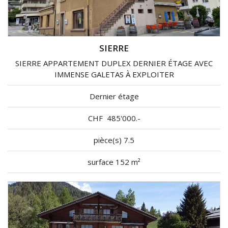
SIERRE
SIERRE APPARTEMENT DUPLEX DERNIER ÉTAGE AVEC
IMMENSE GALETAS À EXPLOITER
Dernier étage
CHF
485'000.-
pièce(s) 7.5
surface 152 m²