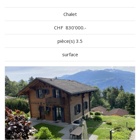
Chalet
CHF
830'000.-
pièce(s) 3.5
surface