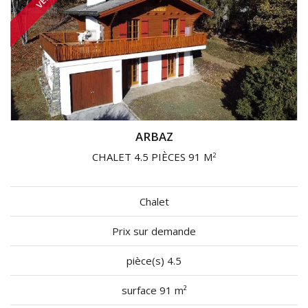
ARBAZ
CHALET 4.5 PIÈCES 91 M
2
Chalet
Prix sur demande
pièce(s) 4.5
surface 91 m²