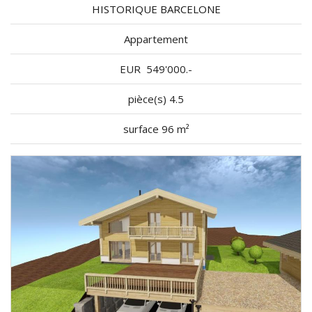
HISTORIQUE BARCELONE
Appartement
EUR
549'000.-
pièce(s) 4.5
surface 96 m²