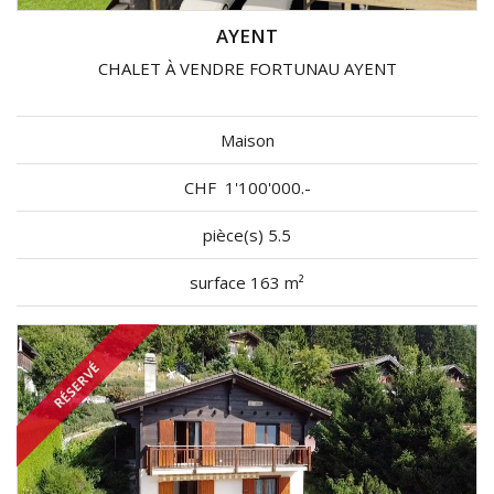
AYENT
CHALET À VENDRE FORTUNAU AYENT
Maison
CHF
1'100'000.-
pièce(s) 5.5
surface 163 m²
RÉSERVÉ