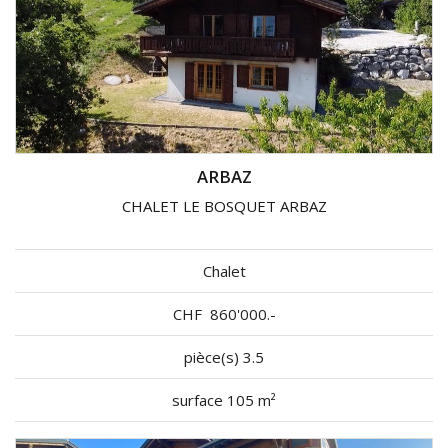
ARBAZ
CHALET LE BOSQUET ARBAZ
Chalet
CHF
860'000.-
pièce(s) 3.5
surface 105 m²