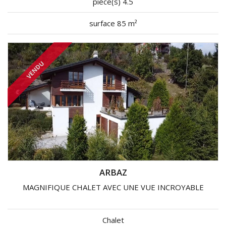
pièce(s) 4.5
surface 85 m²
VENDU
ARBAZ
MAGNIFIQUE CHALET AVEC UNE VUE INCROYABLE
Chalet