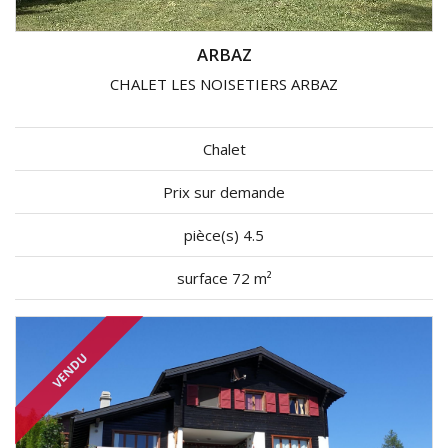
ARBAZ
CHALET LES NOISETIERS ARBAZ
Chalet
Prix sur demande
pièce(s) 4.5
surface 72 m²
VENDU