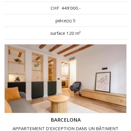
CHF
449'000.-
pièce(s) 5
surface 120 m²
BARCELONA
APPARTEMENT D'EXCEPTION DANS UN BÂTIMENT