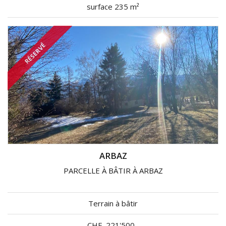
surface 235 m²
RÉSERVÉ
ARBAZ
PARCELLE À BÂTIR À ARBAZ
Terrain à bâtir
CHF
221'500.-