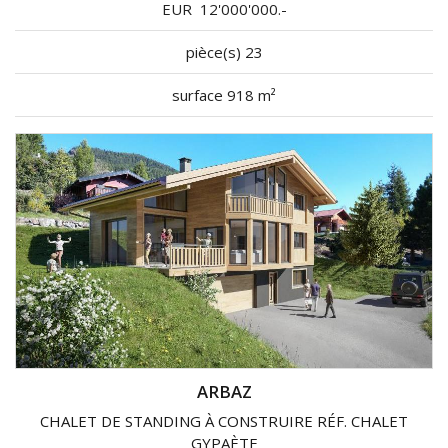
EUR
12'000'000.-
pièce(s) 23
surface 918 m²
ARBAZ
CHALET DE STANDING À CONSTRUIRE RÉF. CHALET
GYPAÈTE