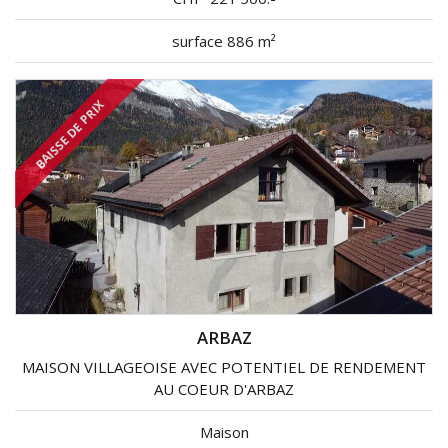
surface 886 m²
BAISSE DE PRIX
ARBAZ
MAISON VILLAGEOISE AVEC POTENTIEL DE RENDEMENT
AU COEUR D'ARBAZ
Maison