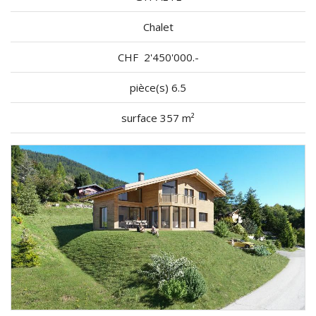
Chalet
CHF
2'450'000.-
pièce(s) 6.5
surface 357 m²