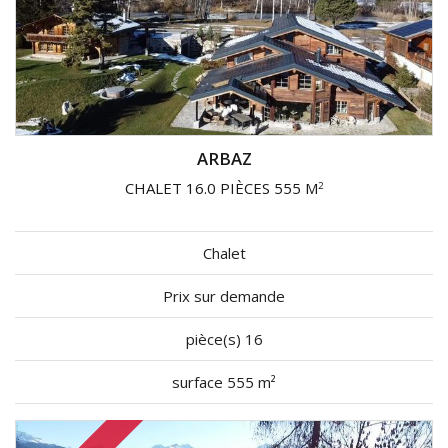
ARBAZ
CHALET 16.0 PIÈCES 555 M
2
Chalet
Prix sur demande
pièce(s) 16
surface 555 m²