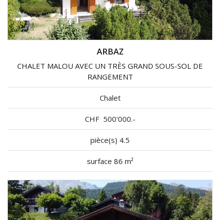
ARBAZ
CHALET MALOU AVEC UN TRÈS GRAND SOUS-SOL DE
RANGEMENT
Chalet
CHF
500'000.-
pièce(s) 4.5
surface 86 m²