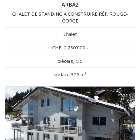
ARBAZ
CHALET DE STANDING À CONSTRUIRE RÉF. ROUGE-
GORGE
Chalet
CHF
2'230'000.-
pièce(s) 5.5
surface 325 m²