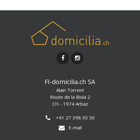
FI-domicilia.ch SA
Alain Torrent
Route de la Biola 2
CH - 1974 Arbaz
+41 27 398 30 50
E-mail