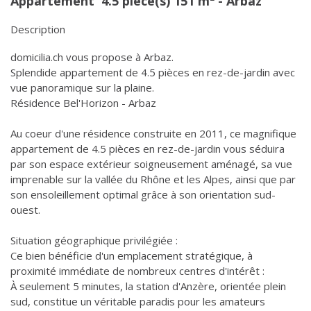
Appartement 4.5 pièce(s) 151 m² -
Arbaz
Description
domicilia.ch vous propose à Arbaz.
Splendide appartement de 4.5 pièces en rez-de-jardin avec
vue panoramique sur la plaine.
Résidence Bel'Horizon - Arbaz
Au coeur d'une résidence construite en 2011, ce magnifique
appartement de 4.5 pièces en rez-de-jardin vous séduira
par son espace extérieur soigneusement aménagé, sa vue
imprenable sur la vallée du Rhône et les Alpes, ainsi que par
son ensoleillement optimal grâce à son orientation sud-
ouest.
Situation géographique privilégiée :
Ce bien bénéficie d'un emplacement stratégique, à
proximité immédiate de nombreux centres d'intérêt :
À seulement 5 minutes, la station d'Anzère, orientée plein
sud, constitue un véritable paradis pour les amateurs