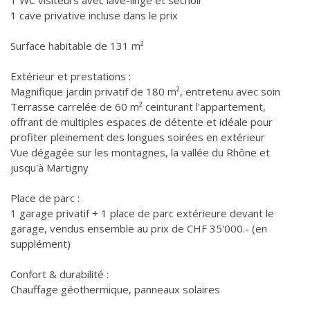
1 WC visiteurs avec lave-linge et séchoir
1 cave privative incluse dans le prix
Surface habitable de 131 m²
Extérieur et prestations :
Magnifique jardin privatif de 180 m², entretenu avec soin
Terrasse carrelée de 60 m² ceinturant l'appartement,
offrant de multiples espaces de détente et idéale pour
profiter pleinement des longues soirées en extérieur
Vue dégagée sur les montagnes, la vallée du Rhône et
jusqu'à Martigny
Place de parc :
1 garage privatif + 1 place de parc extérieure devant le
garage, vendus ensemble au prix de CHF 35'000.- (en
supplément)
Confort & durabilité :
Chauffage géothermique, panneaux solaires