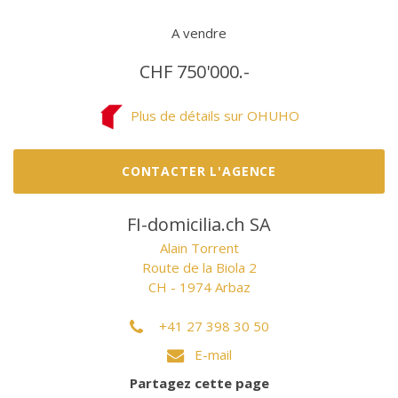
A vendre
CHF 750'000.-
Plus de détails sur OHUHO
CONTACTER L'AGENCE
FI-domicilia.ch SA
Alain Torrent
Route de la Biola 2
CH - 1974 Arbaz
+41 27 398 30 50
E-mail
Partagez cette page