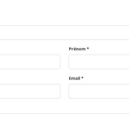
Prénom
*
Email
*