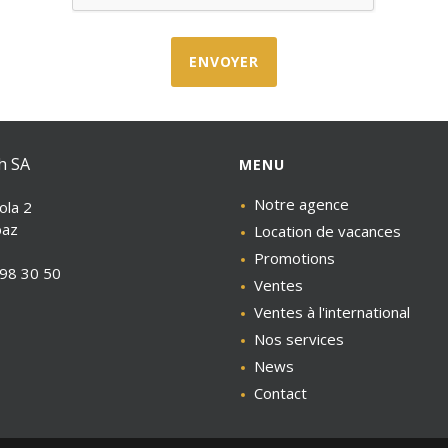
ENVOYER
ch SA
MENU
Notre agence
ola 2
baz
Location de vacances
Promotions
98 30 50
Ventes
Ventes à l'international
Nos services
News
Contact