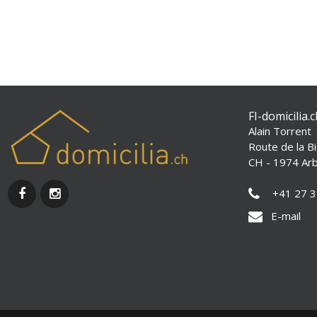
FI-domicilia.
Alain Torrent
Route de la Bi
CH - 1974 Ar
+41 27 3
E-mail