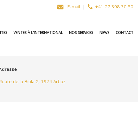
E-mail
|
+41 27 398 30 50
NTES
VENTES À L'INTERNATIONAL
NOS SERVICES
NEWS
CONTACT
Adresse
Route de la Biola 2, 1974 Arbaz