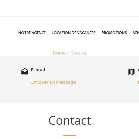
NOTRE AGENCE
LOCATION DE VACANCES
PROMOTIONS
VE
Home
Contact
E-mail
Envoyer un message
Contact